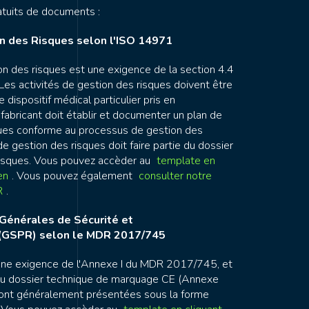
tuits de documents :
n des Risques selon l'ISO 14971
on des risques est une exigence de la section 4.4
Les activités de gestion des risques doivent être
e dispositif médical particulier pris en
 fabricant doit établir et documenter un plan de
ques conforme au processus de gestion des
de gestion des risques doit faire partie du dossier
risques. Vous pouvez accèder au
template en
en
. Vous pouvez également
consulter notre
R
.
Générales de Sécurité et
(GSPR) selon le MDR 2017/745
ne exigence de l'Annexe I du MDR 2017/745, et
 du dossier technique de marquage CE (Annexe
sont généralement présentées sous la forme