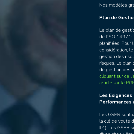
Nos modèles gra
Plan de Gestio
Le plan de gesti
de l'ISO 14971: 
planifiées. Pour l
considération, le
gestion des ris
risques. Le plan 
de gestion des 
cliquant sur ce li
article sur le PG
Les Exigences 
Performances 
Les GSPR sont u
la clé de voute
II.4). Les GSPR 