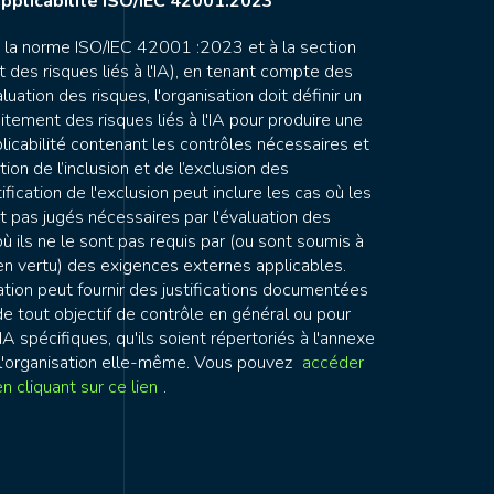
applicabilité ISO/IEC 42001:2023
la norme ISO/IEC 42001 :2023 et à la section
 des risques liés à l'IA), en tenant compte des
luation des risques, l'organisation doit définir un
tement des risques liés à l'IA pour produire une
licabilité contenant les contrôles nécessaires et
cation de l’inclusion et de l’exclusion des
tification de l'exclusion peut inclure les cas où les
t pas jugés nécessaires par l'évaluation des
ù ils ne le sont pas requis par (ou sont soumis à
n vertu) des exigences externes applicables.
ation peut fournir des justifications documentées
de tout objectif de contrôle en général ou pour
 spécifiques, qu'ils soient répertoriés à l'annexe
 l'organisation elle-même. Vous pouvez
accéder
 cliquant sur ce lien
.