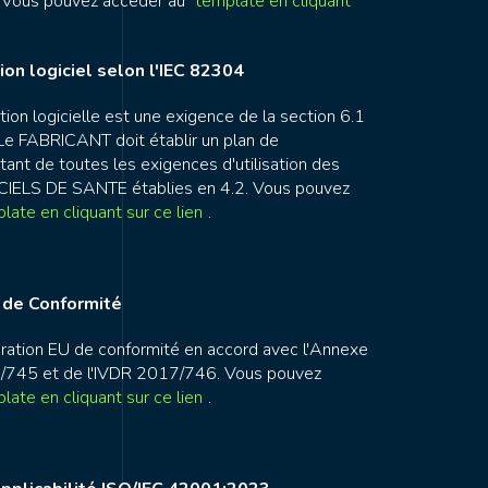
. Vous pouvez accèder au
template en cliquant
ion logiciel selon l'IEC 82304
tion logicielle est une exigence de la section 6.1
Le FABRICANT doit établir un plan de
ant de toutes les exigences d'utilisation des
IELS DE SANTE établies en 4.2. Vous pouvez
late en cliquant sur ce lien
.
 de Conformité
ration EU de conformité en accord avec l'Annexe
745 et de l'IVDR 2017/746. Vous pouvez
late en cliquant sur ce lien
.